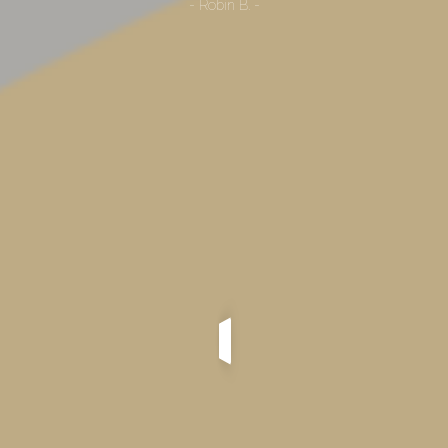
- Robin B. -