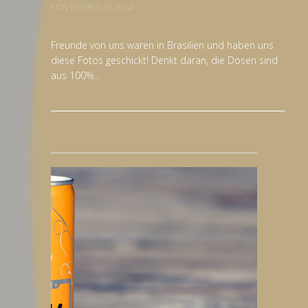
NOVEMBER 20, 2014
Freunde von uns waren in Brasilien und haben uns
diese Fotos geschickt! Denkt daran, die Dosen sind
aus 100%...