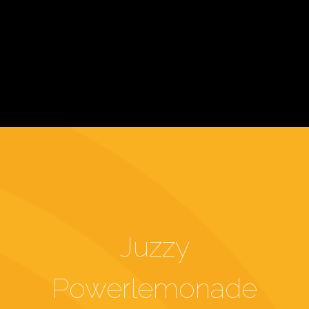
Juzzy
Powerlemonade