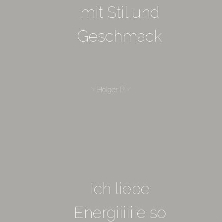
mit Stil und
Geschmack
- Holger P. -
Ich liebe
Energiiiiiie so