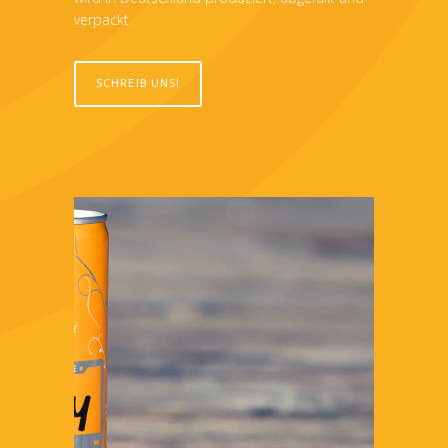
verpackt.
SCHREIB UNS!