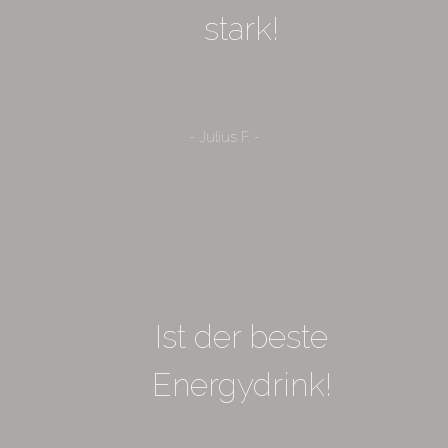
stark!
- Julius F. -
Ist der beste
Energydrink!